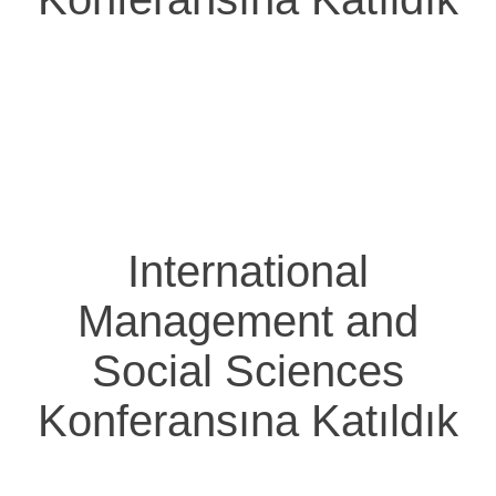
Anasayfa
|
International Management And Social Sciences
Konferansına Katıldık
International
Management and
Social Sciences
Konferansına Katıldık