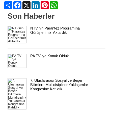
Share
Facebook
X
LinkedIn
Pinterest
WhatsApp
Son Haberler
NTV'nin Parantez Programına
Görüşlerimizi Aktardık
PA TV 'ye Konuk Olduk
7. Uluslararası Sosyal ve Beşeri
Bilimlere Multidisipliner Yaklaşımlar
Kongresine Katıldık