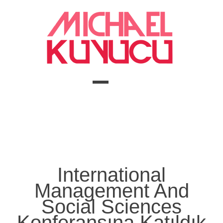
International
Management And
Social Sciences
Konferansına Katıldık