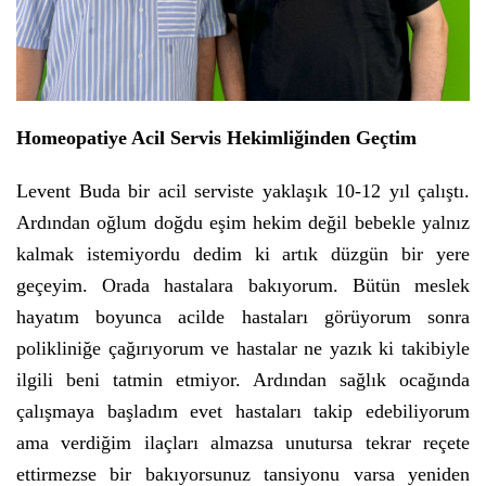
Homeopatiye Acil Servis Hekimliğinden Geçtim
Levent Buda bir acil serviste yaklaşık 10-12 yıl çalıştı.
Ardından oğlum doğdu eşim hekim değil bebekle yalnız
kalmak istemiyordu dedim ki artık düzgün bir yere
geçeyim. Orada hastalara bakıyorum. Bütün meslek
hayatım boyunca acilde hastaları görüyorum sonra
polikliniğe çağırıyorum ve hastalar ne yazık ki takibiyle
ilgili beni tatmin etmiyor. Ardından sağlık ocağında
çalışmaya başladım evet hastaları takip edebiliyorum
ama verdiğim ilaçları almazsa unutursa tekrar reçete
ettirmezse bir bakıyorsunuz tansiyonu varsa yeniden