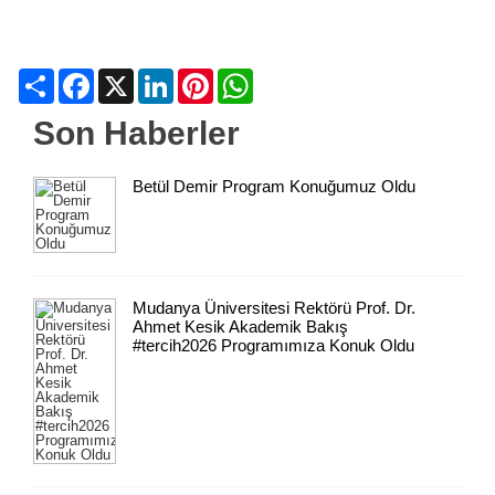
Share
Facebook
X
LinkedIn
Pinterest
WhatsApp
Son Haberler
Betül Demir Program Konuğumuz Oldu
Mudanya Üniversitesi Rektörü Prof. Dr.
Ahmet Kesik Akademik Bakış
#tercih2026 Programımıza Konuk Oldu