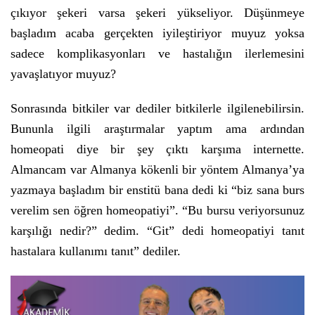
çıkıyor şekeri varsa şekeri yükseliyor. Düşünmeye
başladım acaba gerçekten iyileştiriyor muyuz yoksa
sadece komplikasyonları ve hastalığın ilerlemesini
yavaşlatıyor muyuz?
Sonrasında bitkiler var dediler bitkilerle ilgilenebilirsin.
Bununla ilgili araştırmalar yaptım ama ardından
homeopati diye bir şey çıktı karşıma internette.
Almancam var Almanya kökenli bir yöntem Almanya’ya
yazmaya başladım bir enstitü bana dedi ki “biz sana burs
verelim sen öğren homeopatiyi”. “Bu bursu veriyorsunuz
karşılığı nedir?” dedim. “Git” dedi homeopatiyi tanıt
hastalara kullanımı tanıt” dediler.