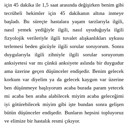
için 45 dakika ile 1,5 saat arasında değişirken benim gibi
tecrübeli hekimler için 45 dakikanın altına inmeye
başladı. Bu süreçte hastalara yaşam tarzlarıyla ilgili,
nasıl yemek yediğiyle ilgili, nasıl uyuduğuyla ilgili
fizyolojik verileriyle ilgili tuvalet alışkanlıkları uykusu
terlemesi beden gücüyle ilgili sorular soruyorum. Sonra
duygularıyla ilgili zihniyle ilgili sorular soruyorum
anksiyetesi var mı çünkü anksiyete aslında bir duygudur
ama üzerine geçen düşünceler endişedir. Benim gelecek
korkum var diyelim ya da gelecek kaygım var üzerine
ben düşünmeye başlıyorum acaba burada param yetecek
mi acaba ben araba alabilecek miyim acaba geleceğimi
iyi götürebilecek miyim gibi işte bundan sonra gelişen
bütün düşünceler endişedir. Bunların hepsini topluyoruz
ve elimize bir hastalık resmi çıkıyor.