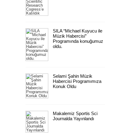
SILA “Michael Kuyucu ile
Müzik Habercisi”
Programında konuğumuz
oldu.
Selami Şahin Müzik
Habercisi Programımıza
Konuk Oldu
Makalemiz Sportis Sci
Journalda Yayınlandı