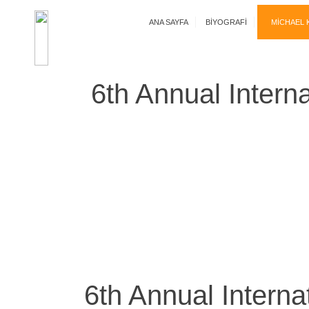
ANA SAYFA
BIYOGRAFI
MICHAEL 
6th Annual Intern
Anasayfa
|
6th Annual Interna