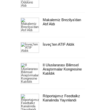
Makalemiz Brezilya’dan
Atıf Aldı
İsveç'ten ATIF Aldık
II Uluslararası Bilimsel
Araştırmalar Kongresine
Katıldık
Röportajımız Feedtalkz
Kanalında Yayınlandı